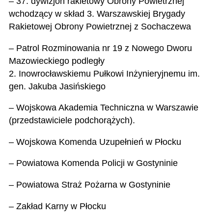
– 37. dywizjon rakietowy Obrony Powietrznej
wchodzący w skład 3. Warszawskiej Brygady
Rakietowej Obrony Powietrznej z Sochaczewa
– Patrol Rozminowania nr 19 z Nowego Dworu
Mazowieckiego podległy
2. Inowrocławskiemu Pułkowi Inżynieryjnemu im.
gen. Jakuba Jasińskiego
– Wojskowa Akademia Techniczna w Warszawie
(przedstawiciele podchorążych).
– Wojskowa Komenda Uzupełnień w Płocku
– Powiatowa Komenda Policji w Gostyninie
– Powiatowa Straż Pożarna w Gostyninie
– Zakład Karny w Płocku