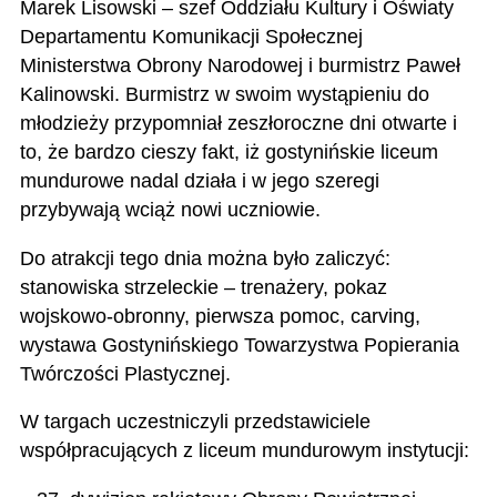
Marek Lisowski – szef Oddziału Kultury i Oświaty
Departamentu Komunikacji Społecznej
Ministerstwa Obrony Narodowej i burmistrz Paweł
Kalinowski. Burmistrz w swoim wystąpieniu do
młodzieży przypomniał zeszłoroczne dni otwarte i
to, że bardzo cieszy fakt, iż gostynińskie liceum
mundurowe nadal działa i w jego szeregi
przybywają wciąż nowi uczniowie.
Do atrakcji tego dnia można było zaliczyć:
stanowiska strzeleckie – trenażery, pokaz
wojskowo-obronny, pierwsza pomoc, carving,
wystawa Gostynińskiego Towarzystwa Popierania
Twórczości Plastycznej.
W targach uczestniczyli przedstawiciele
współpracujących z liceum mundurowym instytucji: