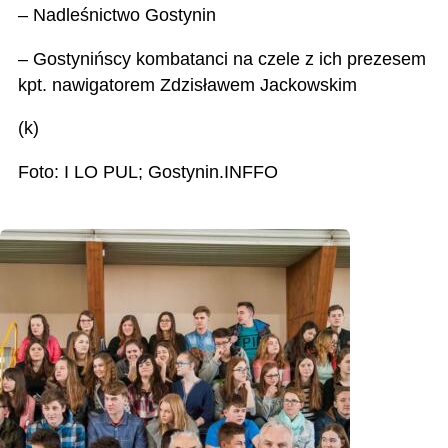
– Nadleśnictwo Gostynin
– Gostynińscy kombatanci na czele z ich prezesem
kpt. nawigatorem Zdzisławem Jackowskim
(k)
Foto: I LO PUL; Gostynin.INFFO