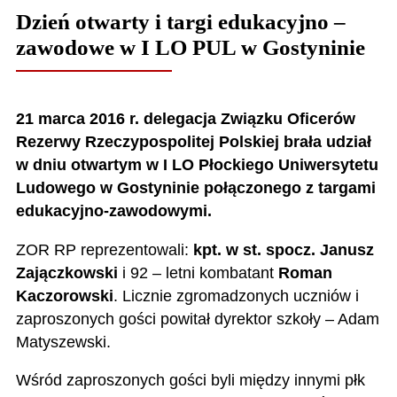
Dzień otwarty i targi edukacyjno –
zawodowe w I LO PUL w Gostyninie
21 marca 2016 r. delegacja Związku Oficerów
Rezerwy Rzeczypospolitej Polskiej brała udział
w dniu otwartym w I LO Płockiego Uniwersytetu
Ludowego w Gostyninie połączonego z targami
edukacyjno-zawodowymi.
ZOR RP reprezentowali:
kpt. w st. spocz. Janusz
Zajączkowski
i 92 – letni kombatant
Roman
Kaczorowski
. Licznie zgromadzonych uczniów i
zaproszonych gości powitał dyrektor szkoły – Adam
Matyszewski.
Wśród zaproszonych gości byli między innymi płk