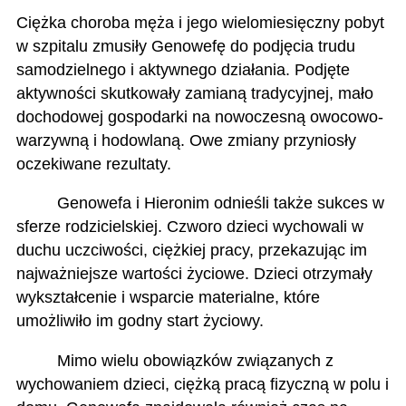
Ciężka choroba męża i jego wielomiesięczny pobyt
w szpitalu zmusiły Genowefę do podjęcia trudu
samodzielnego i aktywnego działania. Podjęte
aktywności skutkowały zamianą tradycyjnej, mało
dochodowej gospodarki na nowoczesną owocowo-
warzywną i hodowlaną. Owe zmiany przyniosły
oczekiwane rezultaty.
Genowefa i Hieronim odnieśli także sukces w
sferze rodzicielskiej. Czworo dzieci wychowali w
duchu uczciwości, ciężkiej pracy, przekazując im
najważniejsze wartości życiowe. Dzieci otrzymały
wykształcenie i wsparcie materialne, które
umożliwiło im godny start życiowy.
Mimo wielu obowiązków związanych z
wychowaniem dzieci, ciężką pracą fizyczną w polu i