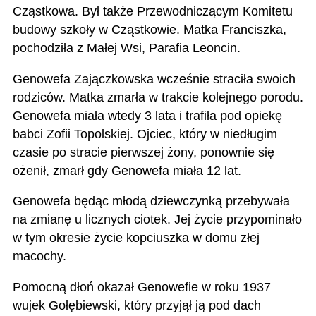
Cząstkowa. Był także Przewodniczącym Komitetu
budowy szkoły w Cząstkowie. Matka Franciszka,
pochodziła z Małej Wsi, Parafia Leoncin.
Genowefa Zajączkowska wcześnie straciła swoich
rodziców. Matka zmarła w trakcie kolejnego porodu.
Genowefa miała wtedy 3 lata i trafiła pod opiekę
babci Zofii Topolskiej. Ojciec, który w niedługim
czasie po stracie pierwszej żony, ponownie się
ożenił, zmarł gdy Genowefa miała 12 lat.
Genowefa będąc młodą dziewczynką przebywała
na zmianę u licznych ciotek. Jej życie przypominało
w tym okresie życie kopciuszka w domu złej
macochy.
Pomocną dłoń okazał Genowefie w roku 1937
wujek Gołębiewski, który przyjął ją pod dach