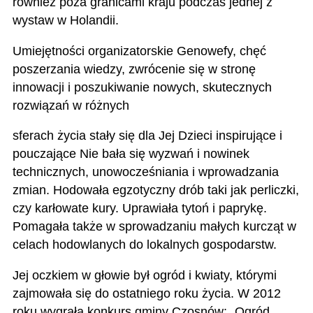
również poza granicami kraju podczas jednej z
wystaw w Holandii.
Umiejętności organizatorskie Genowefy, chęć
poszerzania wiedzy, zwrócenie się w stronę
innowacji i poszukiwanie nowych, skutecznych
rozwiązań w różnych
sferach życia stały się dla Jej Dzieci inspirujące i
pouczające Nie bała się wyzwań i nowinek
technicznych, unowocześniania i wprowadzania
zmian. Hodowała egzotyczny drób taki jak perliczki,
czy karłowate kury. Uprawiała tytoń i paprykę.
Pomagała także w sprowadzaniu małych kurcząt w
celach hodowlanych do lokalnych gospodarstw.
Jej oczkiem w głowie był ogród i kwiaty, którymi
zajmowała się do ostatniego roku życia. W 2012
roku wygrała konkurs gminy Czosnów: „Ogród