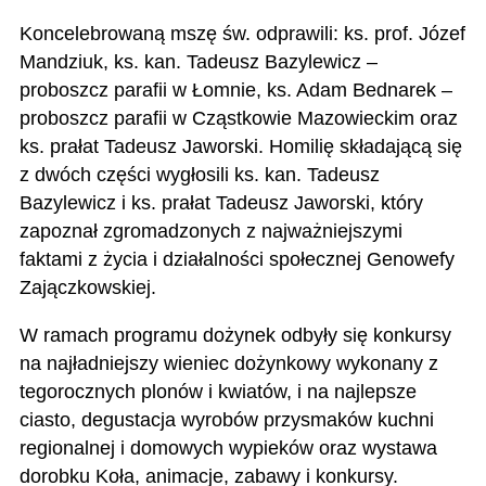
Koncelebrowaną mszę św. odprawili: ks. prof. Józef
Mandziuk, ks. kan. Tadeusz Bazylewicz –
proboszcz parafii w Łomnie, ks. Adam Bednarek –
proboszcz parafii w Cząstkowie Mazowieckim oraz
ks. prałat Tadeusz Jaworski. Homilię składającą się
z dwóch części wygłosili ks. kan. Tadeusz
Bazylewicz i ks. prałat Tadeusz Jaworski, który
zapoznał zgromadzonych z najważniejszymi
faktami z życia i działalności społecznej Genowefy
Zajączkowskiej.
W ramach programu dożynek odbyły się konkursy
na najładniejszy wieniec dożynkowy wykonany z
tegorocznych plonów i kwiatów, i na najlepsze
ciasto, degustacja wyrobów przysmaków kuchni
regionalnej i domowych wypieków oraz wystawa
dorobku Koła, animacje, zabawy i konkursy.