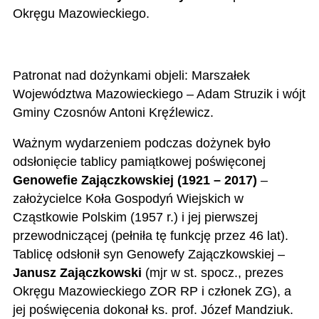
Okręgu Mazowieckiego.
Patronat nad dożynkami objeli: Marszałek
Województwa Mazowieckiego – Adam Struzik i wójt
Gminy Czosnów Antoni Kręźlewicz.
Ważnym wydarzeniem podczas dożynek było
odsłonięcie tablicy pamiątkowej poświęconej
Genowefie Zajączkowskiej (1921 – 2017)
–
założycielce Koła Gospodyń Wiejskich w
Cząstkowie Polskim (1957 r.) i jej pierwszej
przewodniczącej (pełniła tę funkcję przez 46 lat).
Tablicę odsłonił syn Genowefy Zajączkowskiej –
Janusz Zajączkowski
(mjr w st. spocz., prezes
Okręgu Mazowieckiego ZOR RP i członek ZG), a
jej poświęcenia dokonał ks. prof. Józef Mandziuk.