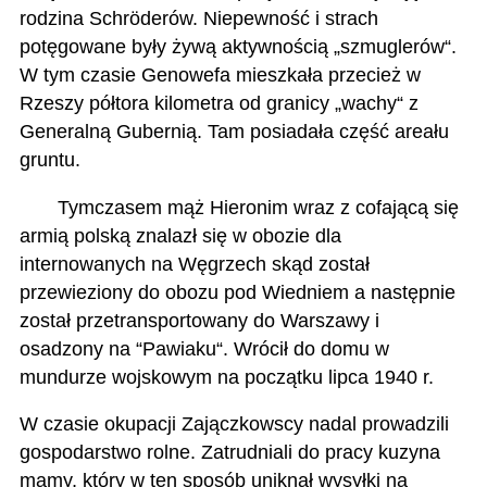
rodzina Schröderów. Niepewność i strach
potęgowane były żywą aktywnością „szmuglerów“.
W tym czasie Genowefa mieszkała przecież w
Rzeszy półtora kilometra od granicy „wachy“ z
Generalną Gubernią. Tam posiadała część areału
gruntu.
Tymczasem mąż Hieronim wraz z cofającą się
armią polską znalazł się w obozie dla
internowanych na Węgrzech skąd został
przewieziony do obozu pod Wiedniem a następnie
został przetransportowany do Warszawy i
osadzony na “Pawiaku“. Wrócił do domu w
mundurze wojskowym na początku lipca 1940 r.
W czasie okupacji Zajączkowscy nadal prowadzili
gospodarstwo rolne. Zatrudniali do pracy kuzyna
mamy, który w ten sposób uniknął wysyłki na