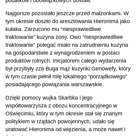
podatków i obowiązkowych dostaw.
Najgorsze pozostało jeszcze przed małżonkami. W
tym okresie doszło do aresztowania Hieronima jako
kułaka. Zarzucono mu “niesprawiedliwe
traktowanie” kuzyna żony. Owo “niesprawiedliwe
traktowanie” polegać miało na zatrudnieniu kuzyna
na gospodarstwie z wynagrodzeniem w postaci
produktów rolnych. Inicjatorem całego wydarzenia
był przybyły zza Buga mąż kuzynki Genowefy, który
w tym czasie pełnił rolę lokalnego “porządkowego”
posiadającego powiązania warszawskie.
Dzięki pomocy wujka Skarbka i jego
współtowarzysza z obozu koncentracyjnego w
Oświęcimiu, który w tym okresie stał się znanym
politykiem w rządach powojennych, udało się
uratować Hieronima od więzienia, a może nawet i