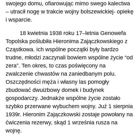
swojego domu, ofiarowując mimo swego kalectwa
– utracił nogę w trakcie wojny bolszewickiej- opiekę
i wsparcie.
18 kwietnia 1938 roku 17–letnia Genowefa
Topolska poślubiła Hieronima
Zajączkowskiego z
Cząstkowa. Ich wspólne początki były bardzo
trudne, młodzi zaczynali bowiem wspólne życie “od
zera”. Ten okres, to czas poświęcony na
zwalczenie chwastów na zaniedbanym polu.
Oszczędności męża i własny las pomogły
zbudować dwuizbowy domek i budynek
gospodarczy. Jednakże wspólne życie zostało
szybko przerwane wybuchem wojny. Już 1 sierpnia
1939r. Hieronim Zajączkowski zostaje powołany na
ćwiczenia rezerwy, skąd 1 września rusza na
wojnę.