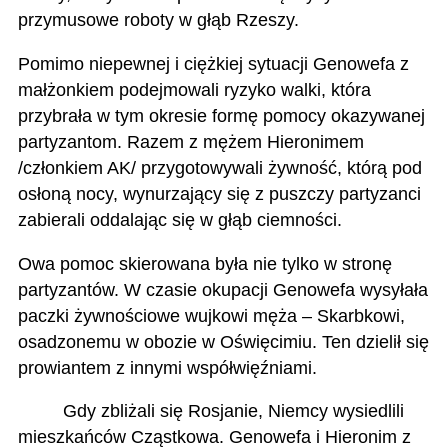
przymusowe roboty w głąb Rzeszy.
Pomimo niepewnej i ciężkiej sytuacji Genowefa z
małżonkiem podejmowali ryzyko walki, która
przybrała w tym okresie formę pomocy okazywanej
partyzantom. Razem z mężem Hieronimem
/członkiem AK/ przygotowywali żywność, którą pod
osłoną nocy, wynurzający się z puszczy partyzanci
zabierali oddalając się w głąb ciemności.
Owa pomoc skierowana była nie tylko w stronę
partyzantów. W czasie okupacji Genowefa wysyłała
paczki żywnościowe wujkowi męża – Skarbkowi,
osadzonemu w obozie w Oświęcimiu. Ten dzielił się
prowiantem z innymi współwięźniami.
Gdy zbliżali się Rosjanie, Niemcy wysiedlili
mieszkańców Cząstkowa. Genowefa i Hieronim z