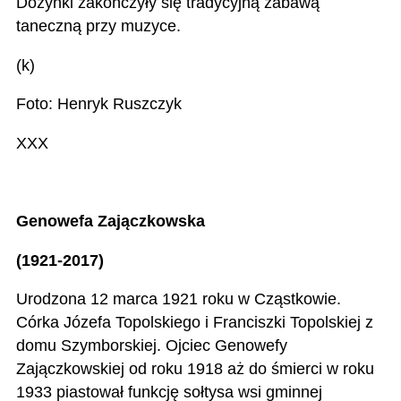
Dożynki zakończyły się tradycyjną zabawą
taneczną przy muzyce.
(k)
Foto: Henryk Ruszczyk
XXX
Genowefa Zajączkowska
(1921-2017)
Urodzona 12 marca 1921 roku w Cząstkowie.
Córka Józefa Topolskiego i Franciszki Topolskiej z
domu Szymborskiej. Ojciec Genowefy
Zajączkowskiej od roku 1918 aż do śmierci w roku
1933 piastował funkcję sołtysa wsi gminnej