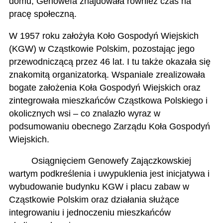
domu, Genowefa znajdowała również czas na
pracę społeczną.
W 1957 roku założyła Koło Gospodyń Wiejskich
(KGW) w Cząstkowie Polskim, pozostając jego
przewodniczącą przez 46 lat. I tu także okazała się
znakomitą organizatorką. Wspaniale zrealizowała
bogate założenia Koła Gospodyń Wiejskich oraz
zintegrowała mieszkańców Cząstkowa Polskiego i
okolicznych wsi – co znalazło wyraz w
podsumowaniu obecnego Zarządu Koła Gospodyń
Wiejskich.
Osiągnięciem Genowefy Zajączkowskiej
wartym podkreślenia i uwypuklenia jest inicjatywa i
wybudowanie budynku KGW i placu zabaw w
Cząstkowie Polskim oraz działania służące
integrowaniu i jednoczeniu mieszkańców