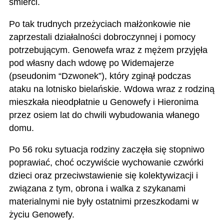
śmierci.
Po tak trudnych przeżyciach małżonkowie nie
zaprzestali działalności dobroczynnej i pomocy
potrzebującym. Genowefa wraz z mężem przyjęła
pod własny dach wdowę po Widemajerze
(pseudonim “Dzwonek”), który zginął podczas
ataku na lotnisko bielańskie. Wdowa wraz z rodziną
mieszkała nieodpłatnie u Genowefy i Hieronima
przez osiem lat do chwili wybudowania włanego
domu.
Po 56 roku sytuacja rodziny zaczęła się stopniwo
poprawiać, choć oczywiście wychowanie czwórki
dzieci oraz przeciwstawienie się kolektywizacji i
związana z tym, obrona i walka z szykanami
materialnymi nie były ostatnimi przeszkodami w
życiu Genowefy.