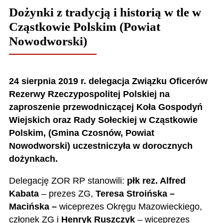
Dożynki z tradycją i historią w tle w
Cząstkowie Polskim (Powiat
Nowodworski)
24 sierpnia 2019 r. delegacja Związku Oficerów
Rezerwy Rzeczypospolitej Polskiej na
zaproszenie przewodniczącej Koła Gospodyń
Wiejskich oraz Rady Sołeckiej w Cząstkowie
Polskim, (Gmina Czosnów, Powiat
Nowodworski) uczestniczyła w dorocznych
dożynkach.
Delegację ZOR RP stanowili:
płk rez. Alfred
Kabata
– prezes ZG,
Teresa Stroińska –
Macińska –
wiceprezes Okręgu Mazowieckiego,
członek ZG i
Henryk Ruszczyk
– wiceprezes