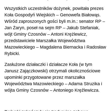
Wszystkich uczestników dożynek, powitała prezes
Koła Gospodyń Wiejskich – Genowefa Białowąs.
Wśród zaproszonych gości byli m.in.: senator RP –
Jan Żaryn, poseł na sejm RP – Jakub Stefaniak,
wójt Gminy Czosnów – Antoni Krężlewicz,
przedstawiciele Marszałka Województwa
Mazowieckiego – Magdalena Biernacka i Radosław
Rybicki.
Zasłużone działaczki i działacze Koła (w tym
Janusz Zajączkowski) otrzymali okolicznościowe
upominki przygotowane przez marszałka
Województwa Mazowieckiego – Adama Struzika i
wójta Gminy Czosnów – Antoniego Kręźlewicza.