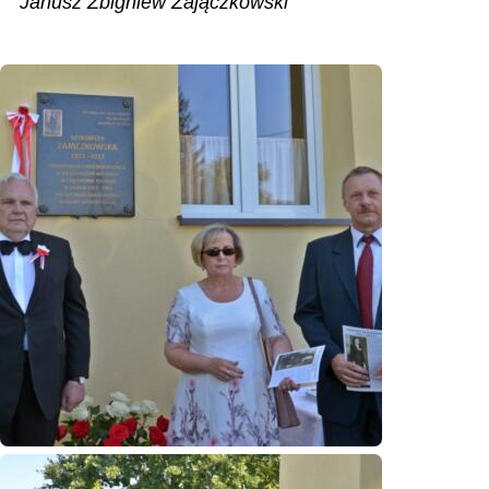
Janusz Zbigniew Zajączkowski