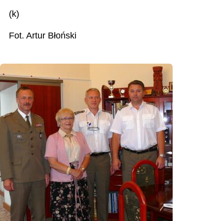
(k)
Fot. Artur Błoński