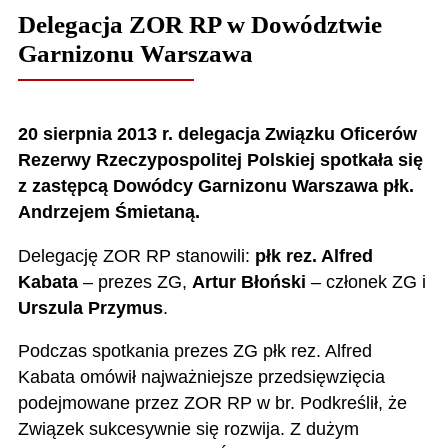
Delegacja ZOR RP w Dowództwie
Garnizonu Warszawa
20 sierpnia 2013 r. delegacja Związku Oficerów
Rezerwy Rzeczypospolitej Polskiej spotkała się
z zastępcą Dowódcy Garnizonu Warszawa płk.
Andrzejem Śmietaną.
Delegację ZOR RP stanowili:
płk rez. Alfred
Kabata
– prezes ZG,
Artur Błoński
– członek ZG i
Urszula Przymus
.
Podczas spotkania prezes ZG płk rez. Alfred
Kabata omówił najważniejsze przedsięwzięcia
podejmowane przez ZOR RP w br. Podkreślił, że
Związek sukcesywnie się rozwija. Z dużym