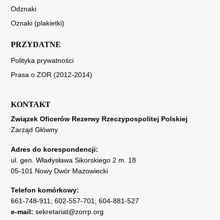
Odznaki
Oznaki (plakietki)
PRZYDATNE
Polityka prywatności
Prasa o ZOR (2012-2014)
KONTAKT
Związek Oficerów Rezerwy Rzeczypospolitej Polskiej
Zarząd Główny
Adres do korespondencji:
ul. gen. Władysława Sikorskiego 2 m. 18
05-101 Nowy Dwór Mazowiecki
Telefon komórkowy:
661-748-911
;
602-557-701
;
604-881-527
e-mail:
sekretariat@zorrp.org