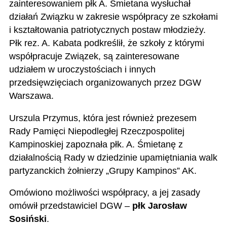
zainteresowaniem płk A. Śmietana wysłuchał
działań Związku w zakresie współpracy ze szkołami
i kształtowania patriotycznych postaw młodzieży.
Płk rez. A. Kabata podkreślił, że szkoły z którymi
współpracuje Związek, są zainteresowane
udziałem w uroczystościach i innych
przedsięwzięciach organizowanych przez DGW
Warszawa.
Urszula Przymus, która jest również prezesem
Rady Pamięci Niepodległej Rzeczpospolitej
Kampinoskiej zapoznała płk. A. Śmietanę z
działalnością Rady w dziedzinie upamiętniania walk
partyzanckich żołnierzy „Grupy Kampinos” AK.
Omówiono możliwości współpracy, a jej zasady
omówił przedstawiciel DGW –
płk Jarosław
Sosiński
.