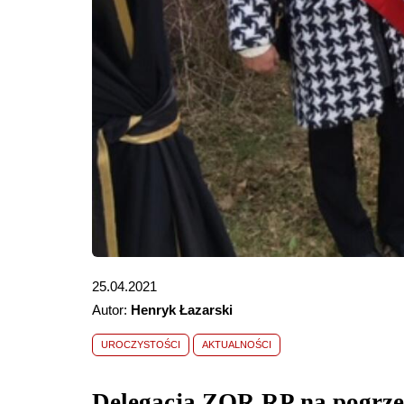
25.04.2021
Autor:
Henryk Łazarski
UROCZYSTOŚCI
AKTUALNOŚCI
Delegacja ZOR RP na pogrzebi