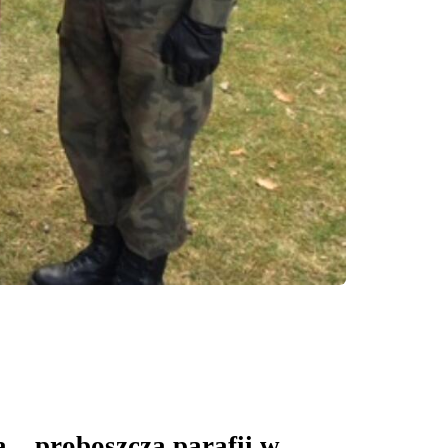
 – proboszcza parafii w