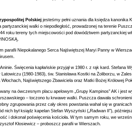
pospolitej Polskiej
jesteśmy pełni uznania dla księdza kanonika K
a partyzanckiej walki o niepodległość, prowadzonej na terenie Pusz
944 roku tereny tych miejscowości pod dowództwem partyzanckiej w
PINOSKĄ.
em parafii Niepokalanego Serca Najświętszej Maryi Panny w Wiersz
wirusem.
-Aninie. Święcenia kapłańskie przyjął w 1980 r. z rąk kard. Stefan
w Latowiczu (1980-1983), św. Stanisława Kostki na Żoliborzu, w Zale
 Włochach, Najświętszego Zbawiciela oraz Matki Bożej Królowej Po
wany na ówczesnym placu apelowym „Grupy Kampinos” AK i jest wy
arszawskiego – toczono tu krwawe walki. Puszcza dawała schronieni
zebny zgrupowania przez cały okres powstania wahał się w granicac
d nich był k
siądz kapelan Stefan Wyszyński („Radwan II”), późniejsz
ność i dokonał poświęcenia kościoła. W tym samym roku, we wrześn
ysztof Kłosiewicz – proboszcz parafii w Wierszach.