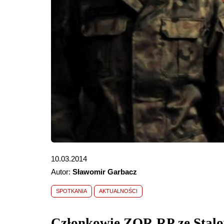
10.03.2014
Autor:
Sławomir Garbacz
SPOTKANIA
AKTUALNOŚCI
Członkowie ZOR RP ze Stalo