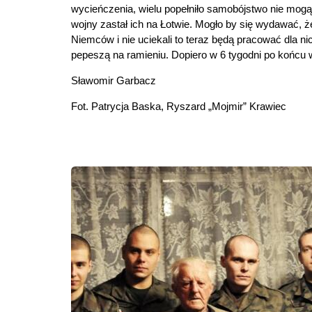
wycieńczenia, wielu popełniło samobójstwo nie mogą
wojny zastał ich na Łotwie. Mogło by się wydawać, że
Niemców i nie uciekali to teraz będą pracować dla ni
pepeszą na ramieniu. Dopiero w 6 tygodni po końcu w
Sławomir Garbacz
Fot. Patrycja Baska, Ryszard „Mojmir” Krawiec