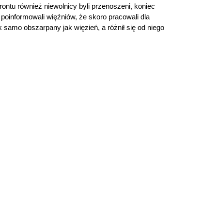
ntu również niewolnicy byli przenoszeni, koniec
 poinformowali więźniów, że skoro pracowali dla
k samo obszarpany jak więzień, a różnił się od niego