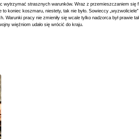
c wytrzymać strasznych warunków. Wraz z przemieszczaniem się fro
 to koniec koszmaru, niestety, tak nie było. Sowieccy „wyzwoliciele”
ch. Warunki pracy nie zmieniły się wcale tylko nadzorca był prawie ta
ojny więźniom udało się wrócić do kraju.