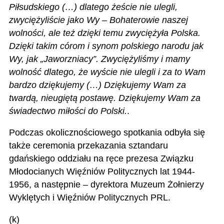
Piłsudskiego (…) dlatego żeście nie ulegli,
zwyciężyliście jako Wy – Bohaterowie naszej
wolności, ale też dzięki temu zwyciężyła Polska.
Dzięki takim córom i synom polskiego narodu jak
Wy, jak „Jaworzniacy”. Zwyciężyliśmy i mamy
wolność dlatego, że wyście nie ulegli i za to Wam
bardzo dziękujemy (…) Dziękujemy Wam za
twardą, nieugiętą postawę. Dziękujemy Wam za
świadectwo miłości do Polski.
.
Podczas okolicznościowego spotkania odbyła się
także ceremonia przekazania sztandaru
gdańskiego oddziału na ręce prezesa Związku
Młodocianych Więźniów Politycznych lat 1944-
1956, a następnie – dyrektora Muzeum Żołnierzy
Wyklętych i Więźniów Politycznych PRL.
(k)