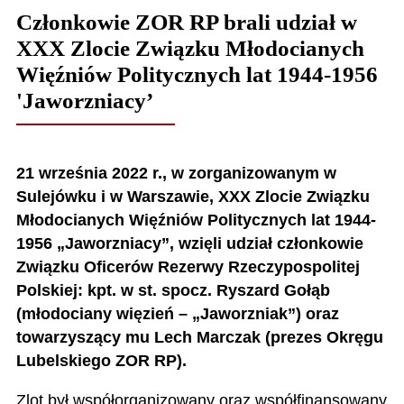
Członkowie ZOR RP brali udział w
XXX Zlocie Związku Młodocianych
Więźniów Politycznych lat 1944-1956
'Jaworzniacy’
21 września 2022 r., w zorganizowanym w
Sulejówku i w Warszawie,
XXX Zlocie Związku
Młodocianych Więźniów Politycznych lat 1944-
1956 „Jaworzniacy”, wzięli udział członkowie
Związku Oficerów Rezerwy Rzeczypospolitej
Polskiej: kpt. w st. spocz. Ryszard Gołąb
(młodociany więzień – „Jaworzniak”) oraz
towarzyszący mu Lech Marczak (prezes Okręgu
Lubelskiego ZOR RP).
Zlot był współorganizowany oraz współfinansowany