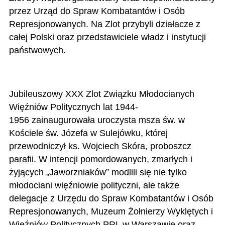
przez Urząd do Spraw Kombatantów i Osób
Represjonowanych.
Na Zlot przybyli działacze z
całej Polski oraz przedstawiciele władz i instytucji
państwowych.
Jubileuszowy XXX Zlot Związku Młodocianych
Więźniów Politycznych lat 1944-
1956 zainaugurowała uroczysta msza św. w
Kościele św. Józefa w Sulejówku, której
przewodniczył ks. Wojciech Skóra, proboszcz
parafii. W intencji pomordowanych, zmarłych i
żyjących „Jaworzniaków” modlili się nie tylko
młodociani więźniowie polityczni, ale także
delegacje z Urzędu do Spraw Kombatantów i Osób
Represjonowanych, Muzeum Żołnierzy Wyklętych i
Więźniów Politycznych PRL w Warszawie oraz