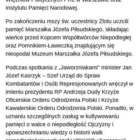
Instytutu Pamięci Narodowej.
Po zakończeniu mszy św. uczestnicy Zlotu uczcili
pamięć Marszałka Józefa Piłsudskiego, składając
wieńce przed Kopcem Współtwórców Niepodległej
oraz Pomnikiem-Ławeczką znajdującym się
nieopodal Muzeum Marszałka Józefa Piłsudskiego.
Podczas spotkania z „Jaworzniakami” minister Jan
Józef Kasrzyk – Szef Urząd do Spraw
Kombatantów i Osób Represjonowanych wręczył w
imieniu prezydenta RP Andrzeja Dudy Krzyże
Oficerskie Orderu Odrodzenia Polski i Krzyże
Kawalerskie Orderu Odrodzenia Polski. Ponadto, w
uznaniu szczególnych zasług w kultywowaniu
pamięci o walce o niepodległość Ojczyzny i
upowszechnianiu wiedzy o historii walk