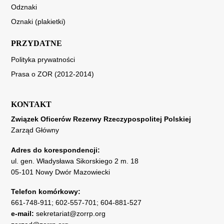
Odznaki
Oznaki (plakietki)
PRZYDATNE
Polityka prywatności
Prasa o ZOR (2012-2014)
KONTAKT
Związek Oficerów Rezerwy Rzeczypospolitej Polskiej
Zarząd Główny
Adres do korespondencji:
ul. gen. Władysława Sikorskiego 2 m. 18
05-101 Nowy Dwór Mazowiecki
Telefon komórkowy:
661-748-911
;
602-557-701
;
604-881-527
e-mail:
sekretariat@zorrp.org