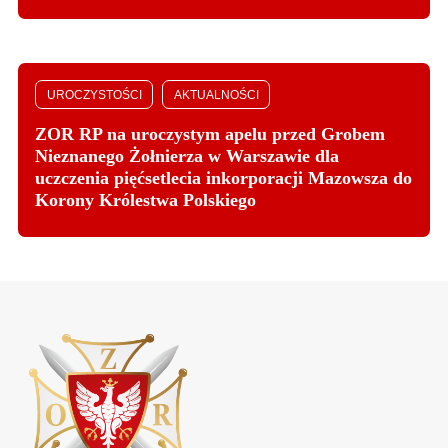
UROCZYSTOŚCI
AKTUALNOŚCI
ZOR RP na uroczystym apelu przed Grobem
Nieznanego Żołnierza w Warszawie dla
uczczenia pięćsetlecia inkorporacji Mazowsza do
Korony Królestwa Polskiego