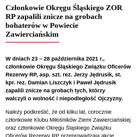
Członkowie Okręgu Śląskiego ZOR
RP zapalili znicze na grobach
bohaterów w Powiecie
Zawierciańskim
W dniach 23 – 28 października 2021 r.,
członkowie Okręgu Śląskiego Związku Oficerów
Rezerwy RP, asp. szt. rez. Jerzy Jędrusik, st.
kpr. rez. Damian Liszczyk i Paweł Jędrusik
zapalili znicze na grobach tych, którzy
walczyli o wolność i niepodległość Ojczyzny.
Należy podkreślić, że od kilku lat, corocznie
członkowie Klubu Miłośników Ziemi Zawierciańskiej
oraz członkowie Okręgu Śląskiego Związku
Oficerów Rezerwy RP przeprowadzają akcję