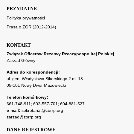
PRZYDATNE
Polityka prywatności
Prasa o ZOR (2012-2014)
KONTAKT
Związek Oficerów Rezerwy Rzeczypospolitej Polskiej
Zarząd Główny
Adres do korespondencji:
ul. gen. Władysława Sikorskiego 2 m. 18
05-101 Nowy Dwór Mazowiecki
Telefon komórkowy:
661-748-911
;
602-557-701
;
604-881-527
e-mail:
sekretariat@zorrp.org
zarzad@zorrp.org
DANE REJESTROWE