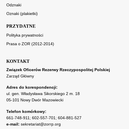
Odznaki
Oznaki (plakietki)
PRZYDATNE
Polityka prywatności
Prasa o ZOR (2012-2014)
KONTAKT
Związek Oficerów Rezerwy Rzeczypospolitej Polskiej
Zarząd Główny
Adres do korespondencji:
ul. gen. Władysława Sikorskiego 2 m. 18
05-101 Nowy Dwór Mazowiecki
Telefon komórkowy:
661-748-911
;
602-557-701
;
604-881-527
e-mail:
sekretariat@zorrp.org