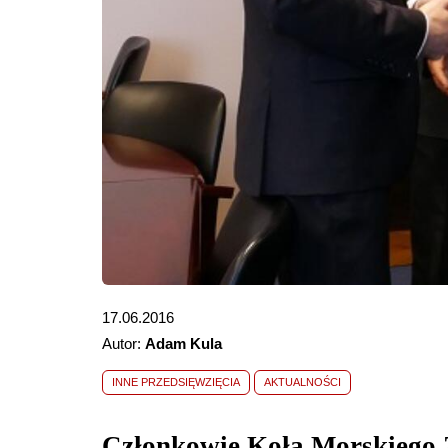
17.06.2016
Autor:
Adam Kula
INNE PRZEDSIĘWZIĘCIA
AKTUALNOŚCI
Członkowie Koła Morskiego 