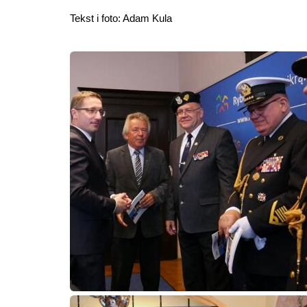
Tekst i foto: Adam Kula