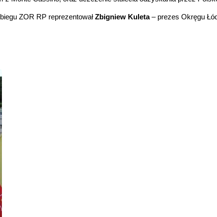
 biegu ZOR RP reprezentował
Zbigniew Kuleta
– prezes Okręgu Łód