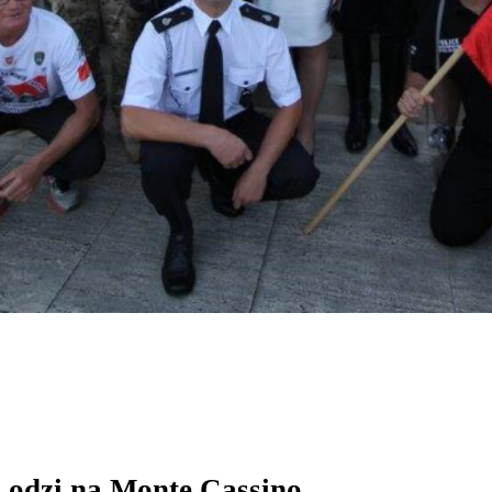
 Łodzi na Monte Cassino