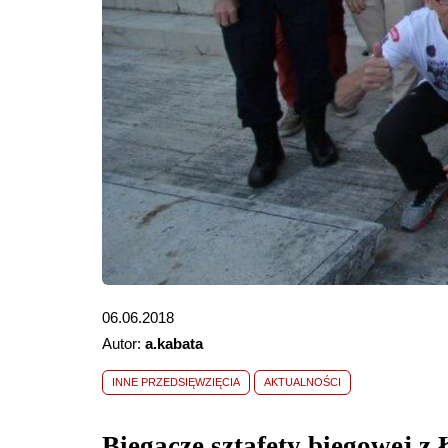
06.06.2018
Autor:
a.kabata
INNE PRZEDSIĘWZIĘCIA
AKTUALNOŚCI
Biegacze sztafety biegowej z