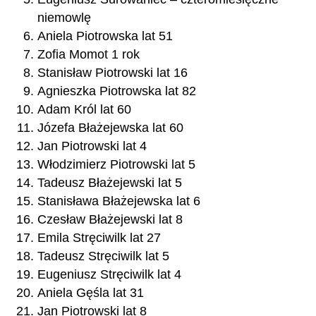
niemowlę
Aniela Piotrowska lat 51
Zofia Momot 1 rok
Stanisław Piotrowski lat 16
Agnieszka Piotrowska lat 82
Adam Król lat 60
Józefa Błażejewska lat 60
Jan Piotrowski lat 4
Włodzimierz Piotrowski lat 5
Tadeusz Błażejewski lat 5
Stanisława Błażejewska lat 6
Czesław Błażejewski lat 8
Emila Stręciwilk lat 27
Tadeusz Stręciwilk lat 5
Eugeniusz Stręciwilk lat 4
Aniela Gęśla lat 31
Jan Piotrowski lat 8