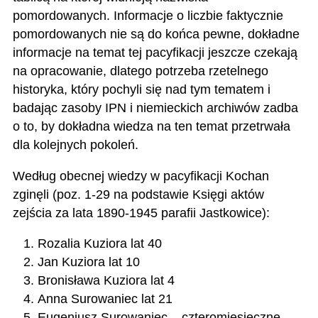
pomordowanych. Informacje o liczbie faktycznie
pomordowanych nie są do końca pewne, dokładne
informacje na temat tej pacyfikacji jeszcze czekają
na opracowanie, dlatego potrzeba rzetelnego
historyka, który pochyli się nad tym tematem i
badając zasoby IPN i niemieckich archiwów zadba
o to, by dokładna wiedza na ten temat przetrwała
dla kolejnych pokoleń.
Według obecnej wiedzy w pacyfikacji Kochan
zginęli (poz. 1-29 na podstawie Księgi aktów
zejścia za lata 1890-1945 parafii Jastkowice):
Rozalia Kuziora lat 40
Jan Kuziora lat 10
Bronisława Kuziora lat 4
Anna Surowaniec lat 21
Eugeniusz Surowaniec – czteromiesięczne