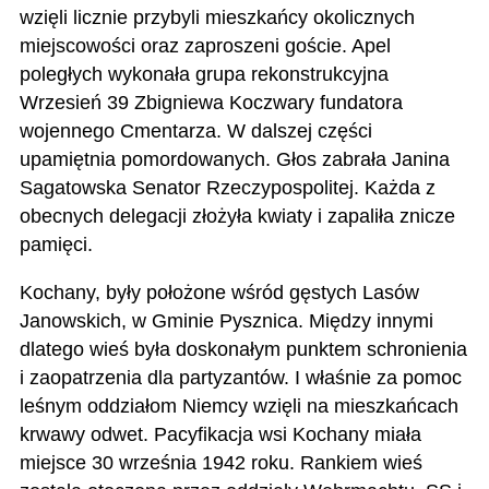
wzięli licznie przybyli mieszkańcy okolicznych
miejscowości oraz zaproszeni goście. Apel
poległych wykonała grupa rekonstrukcyjna
Wrzesień 39 Zbigniewa Koczwary fundatora
wojennego Cmentarza. W dalszej części
upamiętnia pomordowanych. Głos zabrała Janina
Sagatowska Senator Rzeczypospolitej. Każda z
obecnych delegacji złożyła kwiaty i zapaliła znicze
pamięci.
Kochany, były położone wśród gęstych Lasów
Janowskich, w Gminie Pysznica. Między innymi
dlatego wieś była doskonałym punktem schronienia
i zaopatrzenia dla partyzantów. I właśnie za pomoc
leśnym oddziałom Niemcy wzięli na mieszkańcach
krwawy odwet. Pacyfikacja wsi Kochany miała
miejsce 30 września 1942 roku. Rankiem wieś