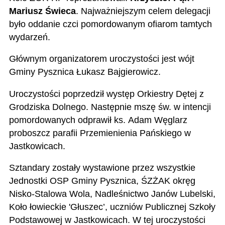
Mariusz Świeca
. Najważniejszym celem delegacji
było oddanie czci pomordowanym ofiarom tamtych
wydarzeń.
Głównym organizatorem uroczystości jest wójt
Gminy Pysznica Łukasz Bajgierowicz.
Uroczystości poprzedził występ Orkiestry Dętej z
Grodziska Dolnego. Następnie mszę św. w intencji
pomordowanych odprawił ks. Adam Węglarz
proboszcz parafii Przemienienia Pańskiego w
Jastkowicach.
Sztandary zostały wystawione przez wszystkie
Jednostki OSP Gminy Pysznica, ŚZŻAK okręg
Nisko-Stalowa Wola, Nadleśnictwo Janów Lubelski,
Koło łowieckie 'Głuszec’, uczniów Publicznej Szkoły
Podstawowej w Jastkowicach. W tej uroczystości