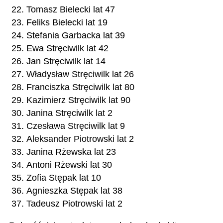
Tomasz Bielecki lat 47
Feliks Bielecki lat 19
Stefania Garbacka lat 39
Ewa Stręciwilk lat 42
Jan Stręciwilk lat 14
Władysław Stręciwilk lat 26
Franciszka Stręciwilk lat 80
Kazimierz Stręciwilk lat 90
Janina Stręciwilk lat 2
Czesława Stręciwilk lat 9
Aleksander Piotrowski lat 2
Janina Rżewska lat 23
Antoni Rżewski lat 30
Zofia Stępak lat 10
Agnieszka Stępak lat 38
Tadeusz Piotrowski lat 2