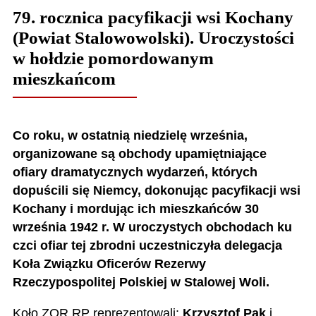
79. rocznica pacyfikacji wsi Kochany
(Powiat Stalowowolski). Uroczystości
w hołdzie pomordowanym
mieszkańcom
Co roku, w ostatnią niedzielę września,
organizowane są obchody upamiętniające
ofiary dramatycznych wydarzeń, których
dopuścili się Niemcy, dokonując pacyfikacji wsi
Kochany i mordując ich mieszkańców 30
września 1942 r. W uroczystych obchodach ku
czci ofiar tej zbrodni uczestniczyła delegacja
Koła Związku Oficerów Rezerwy
Rzeczypospolitej Polskiej w Stalowej Woli.
Koło ZOR RP reprezentowali:
Krzysztof Pąk
i