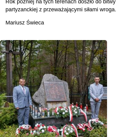
Rok później na tych terenach doszło do bitwy
partyzanckiej z przeważającymi siłami wroga.
Mariusz Świeca